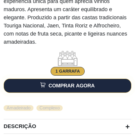
experiência única para quem aprecia vinhos
maduros. Apresenta um caráter equilibrado e
elegante. Produzido a partir das castas tradicionais
Touriga Nacional, Jaen, Tinta Roriz e Alfrocheiro,
com notas de fruta seca, picante e ligeiras nuances
amadeiradas.
1 GARRAFA
COMPRAR AGORA
,
Amadeirado
Complexo
+
DESCRIÇÃO