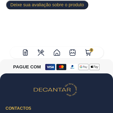
Deixe sua avaliação sobre o produto
0
PAGUE COM
CONTACTOS