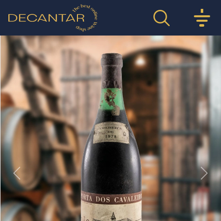
Previous
Nex