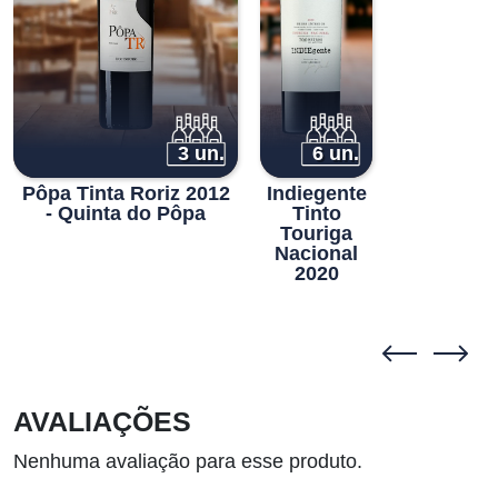
3 un.
6 un.
Pôpa Tinta Roriz 2012
Indiegente
- Quinta do Pôpa
Tinto
Touriga
Nacional
2020
AVALIAÇÕES
Nenhuma avaliação para esse produto.