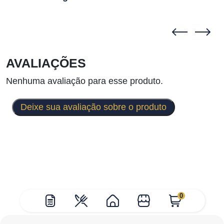
AVALIAÇÕES
Nenhuma avaliação para esse produto.
Deixe sua avaliação sobre o produto
0