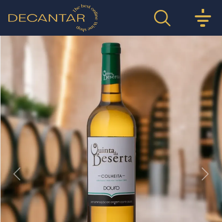
Previous
Nex