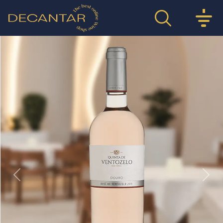
Previous
Nex