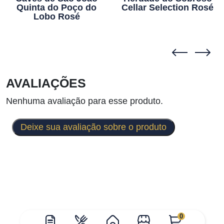
Quinta do Poço do
Cellar Selection Rosé
Lobo Rosé
AVALIAÇÕES
Nenhuma avaliação para esse produto.
Deixe sua avaliação sobre o produto
0