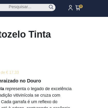
0
ozelo Tinta
 de € 17.33
nraizado no Douro
la
representa o legado de excelência
adição vitivinícola se cruza com
 Cada garrafa é um reflexo do