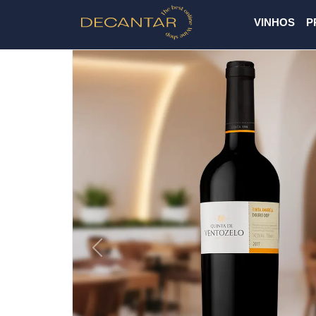
VINHOS
P
Previous