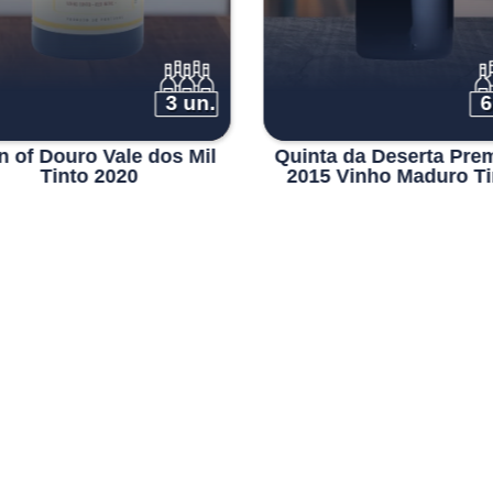
3 un.
6
n of Douro Vale dos Mil
Quinta da Deserta Pre
Tinto 2020
2015 Vinho Maduro Ti