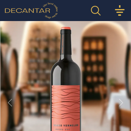
Previous
Nex