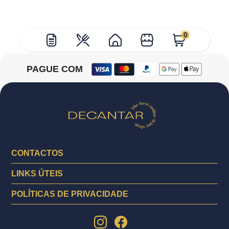
0
PAGUE COM
CONTACTOS
LINKS ÚTEIS
POLÍTICAS DE PRIVACIDADE