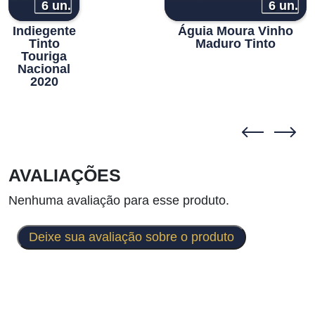
6 un.
6 un.
Indiegente
Águia Moura Vinho
Tinto
Maduro Tinto
Touriga
Nacional
2020
AVALIAÇÕES
Nenhuma avaliação para esse produto.
Deixe sua avaliação sobre o produto