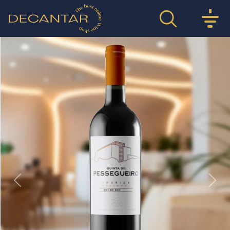
Previous
Nex