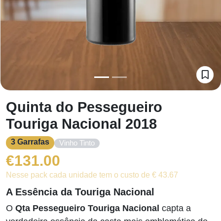
Quinta do Pessegueiro
Touriga Nacional 2018
3 Garrafas
Vinho Tinto
€
131.00
Nesse pack cada unidade tem o custo de € 43.67
A Essência da Touriga Nacional
O
Qta Pessegueiro Touriga Nacional
capta a