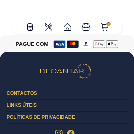
0
PAGUE COM
CONTACTOS
LINKS ÚTEIS
POLÍTICAS DE PRIVACIDADE