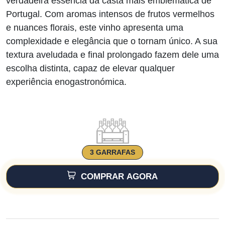
verdadeira essência da casta mais emblemática de
Portugal. Com aromas intensos de frutos vermelhos
e nuances florais, este vinho apresenta uma
complexidade e elegância que o tornam único. A sua
textura aveludada e final prolongado fazem dele uma
escolha distinta, capaz de elevar qualquer
experiência enogastronómica.
3 GARRAFAS
COMPRAR AGORA