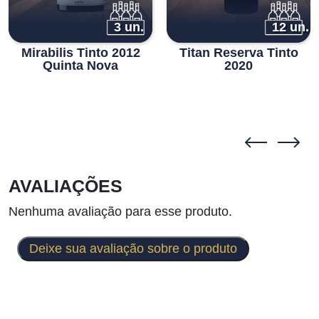
3 un.
12 un.
Mirabilis Tinto 2012
Titan Reserva Tinto
Quinta Nova
2020
AVALIAÇÕES
Nenhuma avaliação para esse produto.
Deixe sua avaliação sobre o produto