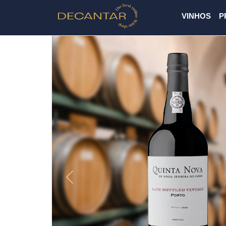
VINHOS
P
Previous