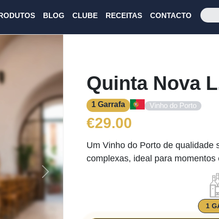
RODUTOS
BLOG
CLUBE
RECEITAS
CONTACTO
Quinta Nova L
1 Garrafa
Vinho do Porto
€
29.00
Um Vinho do Porto de qualidade s
complexas, ideal para momentos 
Next
1 G