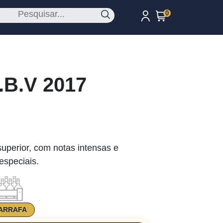
0
.B.V 2017
uperior, com notas intensas e
especiais.
ARRAFA