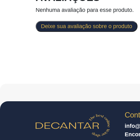
Nenhuma avaliação para esse produto.
Deixe sua avaliação sobre o produto
Cont
info@
Enco