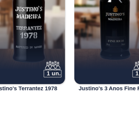
1 un.
1
stino's Terrantez 1978
Justino's 3 Anos Fine 