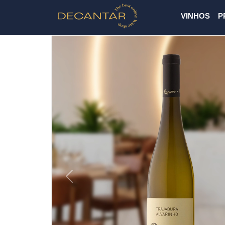
VINHOS
P
Previous