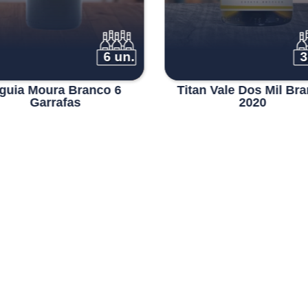
6 un.
3
guia Moura Branco 6
Titan Vale Dos Mil Br
Garrafas
2020