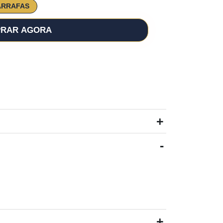
ARRAFAS
RAR AGORA
+
-
+