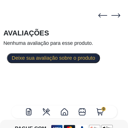
AVALIAÇÕES
Nenhuma avaliação para esse produto.
Deixe sua avaliação sobre o produto
0