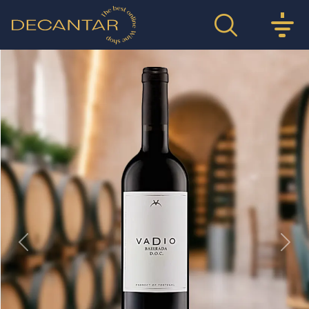
Previous
Nex