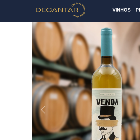
VINHOS
P
Previous