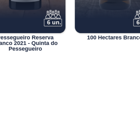
6 un.
6
essegueiro Reserva
100 Hectares Branc
anco 2021 - Quinta do
Pessegueiro