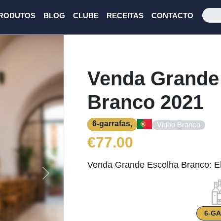
RODUTOS
BLOG
CLUBE
RECEITAS
CONTACTO
Venda Grande
Branco 2021
6-garrafas,
Vinho Branco
€
77.00
Venda Grande Escolha Branco: E
Next
6-G