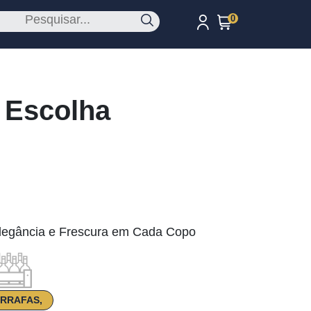
0
 Escolha
legância e Frescura em Cada Copo
ARRAFAS,