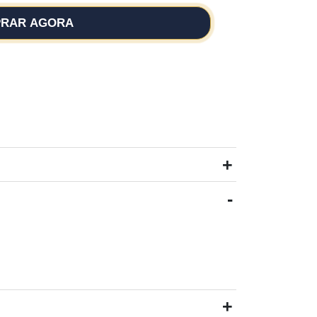
RAR AGORA
+
-
+