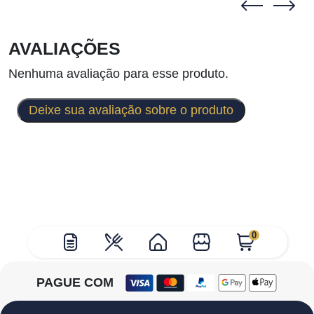
AVALIAÇÕES
Nenhuma avaliação para esse produto.
Deixe sua avaliação sobre o produto
0
PAGUE COM