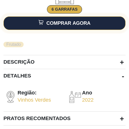
6 GARRAFAS
COMPRAR AGORA
Frutado
+
DESCRIÇÃO
-
DETALHES
Região:
Ano
Vinhos Verdes
2022
+
PRATOS RECOMENTADOS