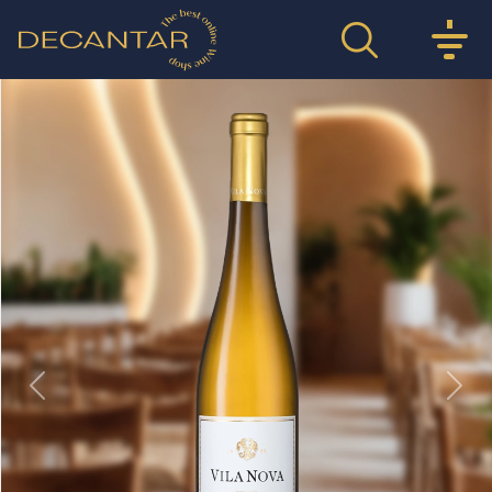
Previous
Nex