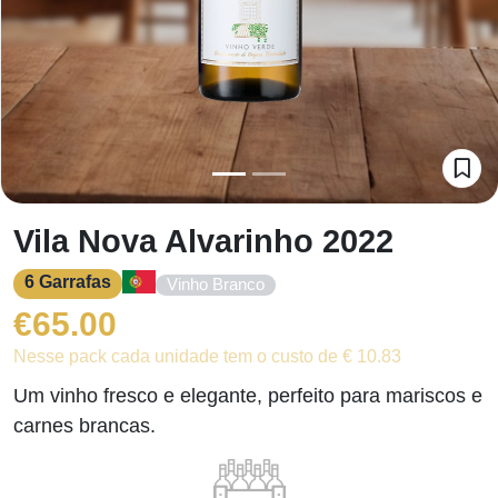
Vila Nova Alvarinho 2022
6 Garrafas
Vinho Branco
€
65.00
Nesse pack cada unidade tem o custo de € 10.83
Um vinho fresco e elegante, perfeito para mariscos e
carnes brancas.