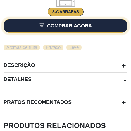
3-GARRAFAS
COMPRAR AGORA
,
,
Aromas de fruta
Frutado
Leve
+
DESCRIÇÃO
-
DETALHES
+
PRATOS RECOMENTADOS
PRODUTOS RELACIONADOS