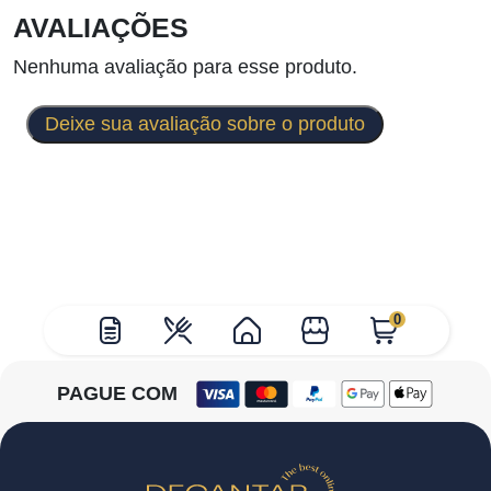
AVALIAÇÕES
Nenhuma avaliação para esse produto.
Deixe sua avaliação sobre o produto
0
PAGUE COM