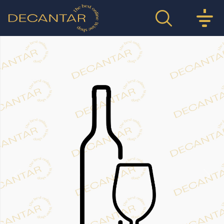
Previous
Nex