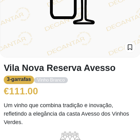
Vila Nova Reserva Avesso
3-garrafas
Vinho Branco
€
111.00
Um vinho que combina tradição e inovação,
refletindo a elegância da casta Avesso dos Vinhos
Verdes.