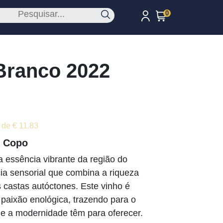
0
Branco 2022
 de € 11.83
u Copo
a essência vibrante da região do
a sensorial que combina a riqueza
s castas autóctones. Este vinho é
paixão enológica, trazendo para o
 e a modernidade têm para oferecer.