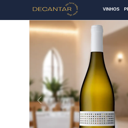
VINHOS
P
Previous