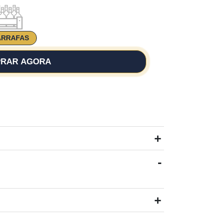
ARRAFAS
RAR AGORA
+
-
+