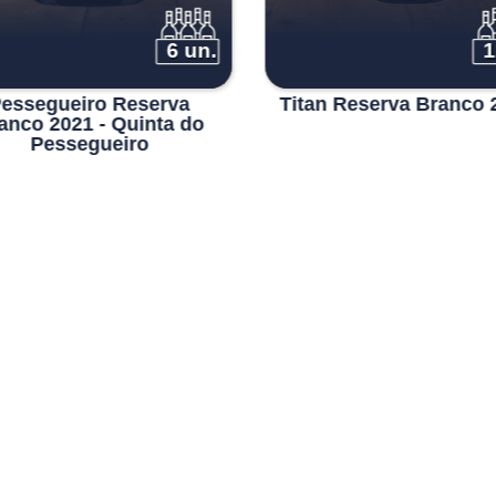
6 un.
1
essegueiro Reserva
Titan Reserva Branco 
anco 2021 - Quinta do
Pessegueiro