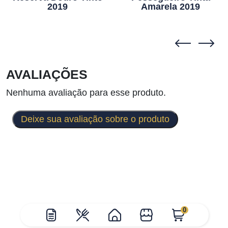
2019
Amarela 2019
AVALIAÇÕES
Nenhuma avaliação para esse produto.
Deixe sua avaliação sobre o produto
0