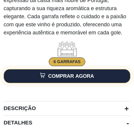
expressão da casta mais nobre de Portugal,
capturando a sua riqueza aromática e estrutura
elegante. Cada garrafa reflete o cuidado e a paixão
com que este vinho é produzido, oferecendo uma
experiência autêntica e memorável em cada gole.
6 GARRAFAS
COMPRAR AGORA
+
DESCRIÇÃO
-
DETALHES