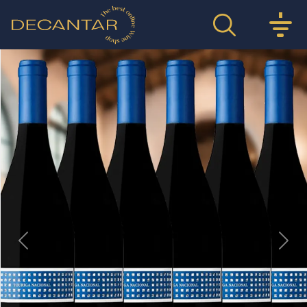
Previous
Nex