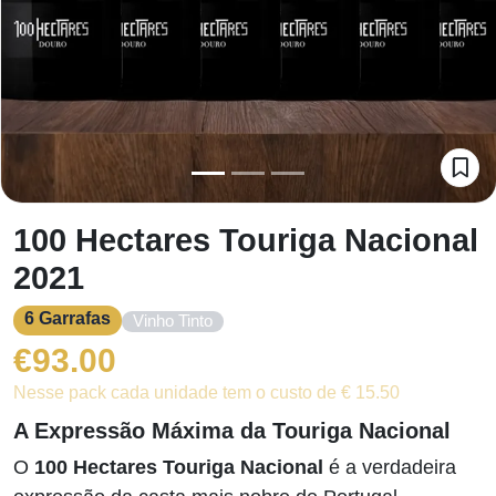
100 Hectares Touriga Nacional
2021
6 Garrafas
Vinho Tinto
€
93.00
Nesse pack cada unidade tem o custo de € 15.50
A Expressão Máxima da Touriga Nacional
O
100 Hectares Touriga Nacional
é a verdadeira