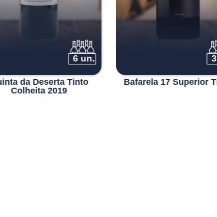
6 un.
3
inta da Deserta Tinto
Bafarela 17 Superior T
Colheita 2019