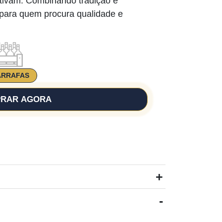
ltivam. Combinando tradição e
 para quem procura qualidade e
ARRAFAS
RAR AGORA
+
-