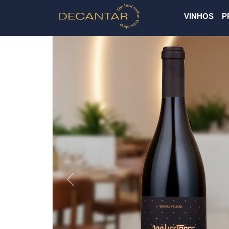
VINHOS
P
Previous