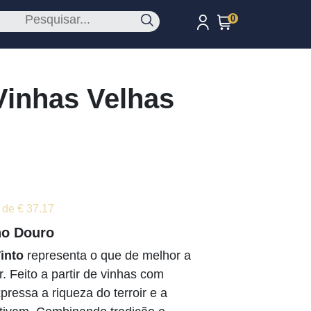
0
Vinhas Velhas
 de € 37.17
no Douro
into
representa o que de melhor a
. Feito a partir de vinhas com
pressa a riqueza do terroir e a