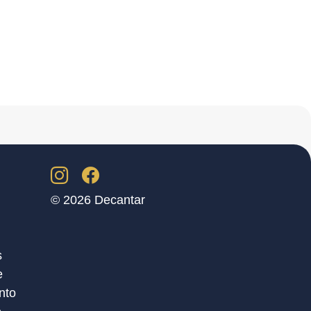
© 2026 Decantar
s
e
nto