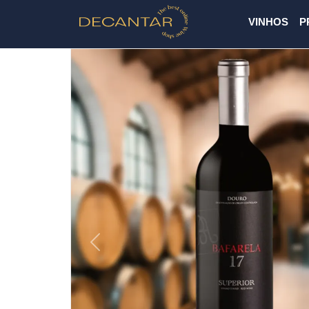
VINHOS
P
Previous