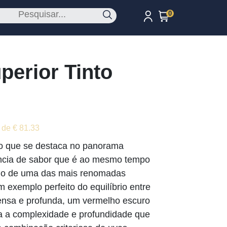
0
perior Tinto
 de € 81.33
ho que se destaca no panorama
ência de sabor que é ao mesmo tempo
undo de uma das mais renomadas
m exemplo perfeito do equilíbrio entre
ntensa e profunda, um vermelho escuro
a a complexidade e profundidade que