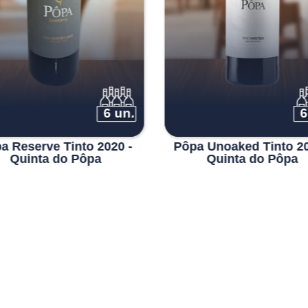
6 un.
6
a Reserve Tinto 2020 -
Pôpa Unoaked Tinto 20
Quinta do Pôpa
Quinta do Pôpa