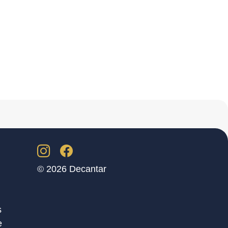
© 2026 Decantar
s
e