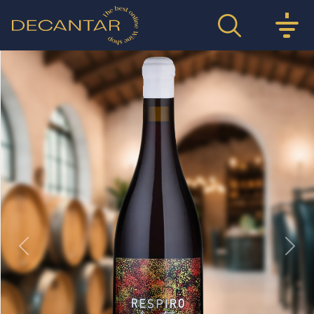
Previous
Nex