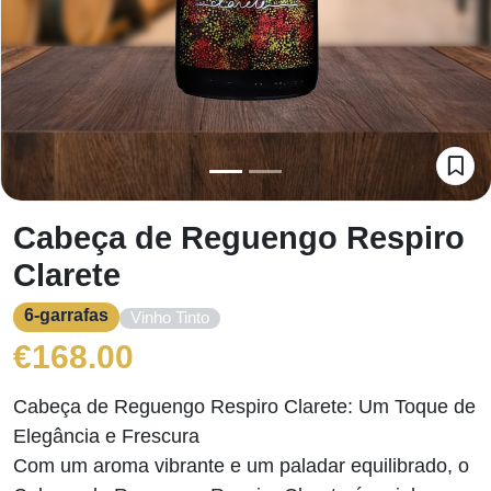
Cabeça de Reguengo Respiro
Clarete
6-garrafas
Vinho Tinto
€
168.00
Cabeça de Reguengo Respiro Clarete: Um Toque de
Elegância e Frescura
Com um aroma vibrante e um paladar equilibrado, o