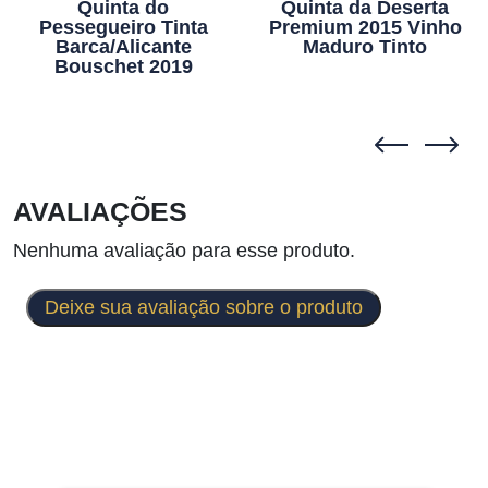
Quinta do
Quinta da Deserta
Pessegueiro Tinta
Premium 2015 Vinho
Barca/Alicante
Maduro Tinto
Bouschet 2019
AVALIAÇÕES
Nenhuma avaliação para esse produto.
Deixe sua avaliação sobre o produto