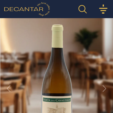
Previous
Nex