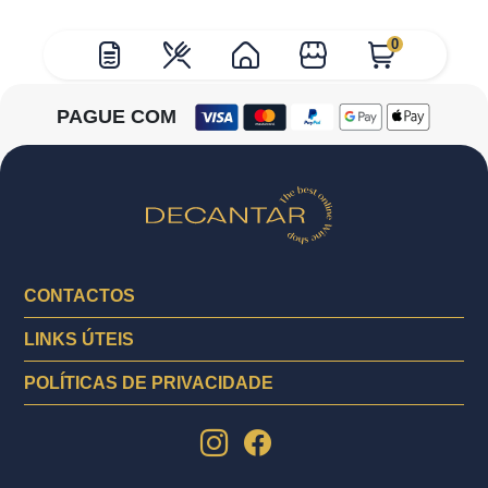
0
PAGUE COM
CONTACTOS
LINKS ÚTEIS
POLÍTICAS DE PRIVACIDADE