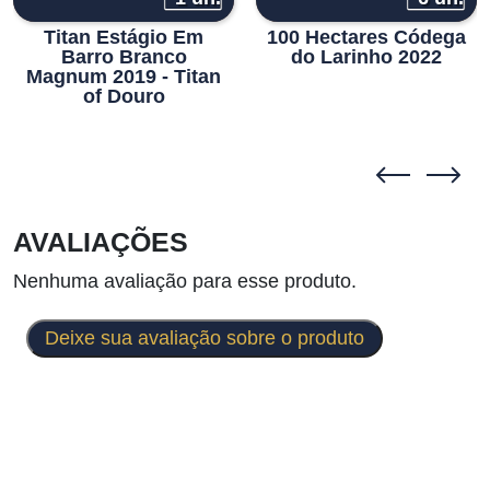
Titan Estágio Em
100 Hectares Códega
Barro Branco
do Larinho 2022
Magnum 2019 - Titan
of Douro
AVALIAÇÕES
Nenhuma avaliação para esse produto.
Deixe sua avaliação sobre o produto