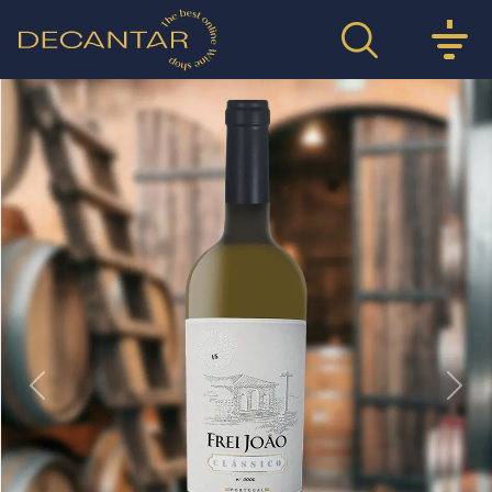
Previous
Nex