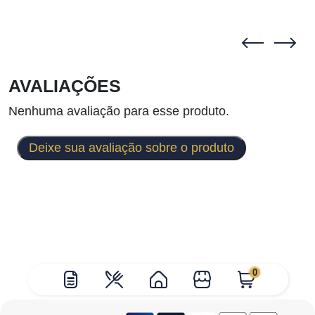
AVALIAÇÕES
Nenhuma avaliação para esse produto.
Deixe sua avaliação sobre o produto
0