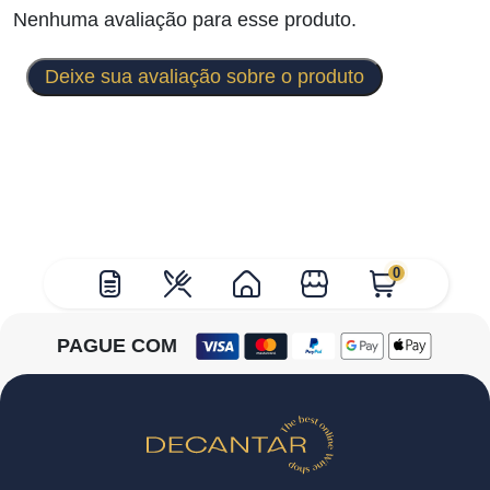
Nenhuma avaliação para esse produto.
Deixe sua avaliação sobre o produto
0
PAGUE COM