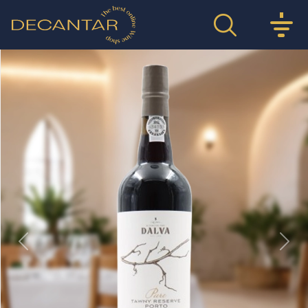
Previous
Nex