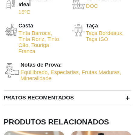
Ideal
DOC
16ºC
Casta
Taça
Tinta Barroca
,
Taça Bordeaux
,
Tinta Roriz
,
Tinto
Taça ISO
Cão
,
Touriga
Franca
Notas de Prova:
Equilibrado
,
Especiarias
,
Frutas Maduras
,
Mineralidade
+
PRATOS RECOMENTADOS
PRODUTOS RELACIONADOS