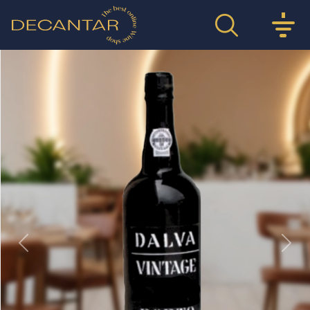
Previous
Nex