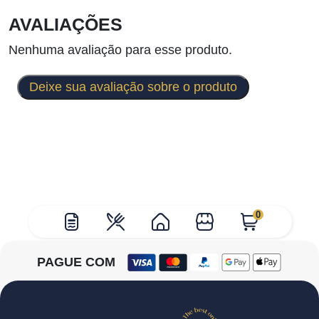
AVALIAÇÕES
Nenhuma avaliação para esse produto.
Deixe sua avaliação sobre o produto
0
PAGUE COM