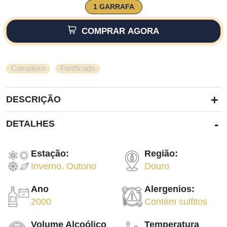
1 GARRAFA
COMPRAR AGORA
,
Complexo
Fortificado
+
DESCRIÇÃO
-
DETALHES
Estação:
Região:
Inverno
,
Outono
Douro
Ano
Alergenios:
2000
Contém sulfitos
Volume Alcoólico
Temperatura