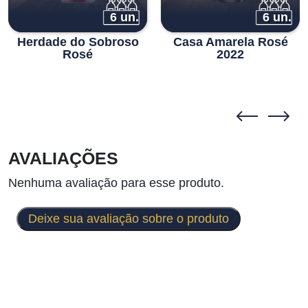
6 un.
6 un.
Herdade do Sobroso
Casa Amarela Rosé
Rosé
2022
AVALIAÇÕES
Nenhuma avaliação para esse produto.
Deixe sua avaliação sobre o produto