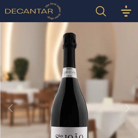
Previous
Nex