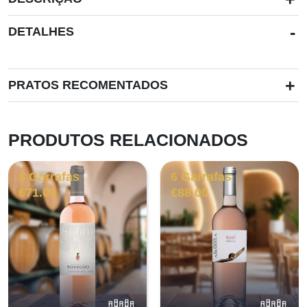
-
DETALHES
+
PRATOS RECOMENTADOS
PRODUTOS RELACIONADOS
6 Garrafas
6 Garrafas
€
71.00
€
88.00