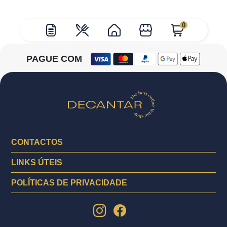
0
PAGUE COM
CONTACTOS
LINKS ÚTEIS
POLÍTICAS DE PRIVACIDADE