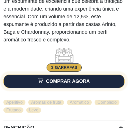
um espumante de excelência que celebra a tradição
e a modernidade, criando uma experiência única e
essencial. Com um volume de 12,5%, este
espumante é produzido a partir das castas Arinto,
Baga e Chardonnay, proporcionando um perfil
aromático fresco e complexo.
3-GARRAFAS
COMPRAR AGORA
,
,
,
,
Aperitivo
Aromas de fruta
Aromatico
Complexo
,
Frutado
Leve
+
DESCRIÇÃO