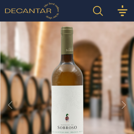
Previous
Nex