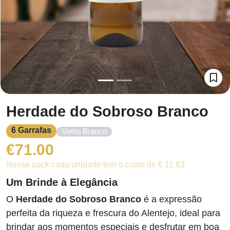
Herdade do Sobroso Branco
6 Garrafas
Vinho Branco
€
71.00
Nesse pack cada unidade tem o custo de € 11.83
Um Brinde à Elegância
O
Herdade do Sobroso Branco
é a expressão
perfeita da riqueza e frescura do Alentejo, ideal para
brindar aos momentos especiais e desfrutar em boa