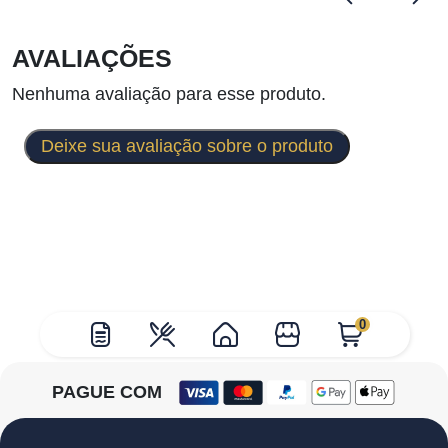
AVALIAÇÕES
Nenhuma avaliação para esse produto.
Deixe sua avaliação sobre o produto
0
PAGUE COM