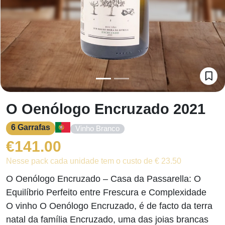
O Oenólogo Encruzado 2021
6 Garrafas
Vinho Branco
€
141.00
Nesse pack cada unidade tem o custo de € 23.50
O Oenólogo Encruzado – Casa da Passarella: O
Equilíbrio Perfeito entre Frescura e Complexidade
O vinho O Oenólogo Encruzado, é de facto da terra
natal da família Encruzado, uma das joias brancas