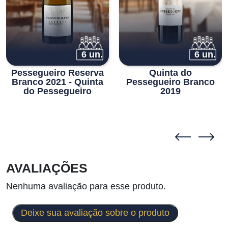
6 un.
6 un.
Pessegueiro Reserva
Quinta do
Branco 2021 - Quinta
Pessegueiro Branco
do Pessegueiro
2019
AVALIAÇÕES
Nenhuma avaliação para esse produto.
Deixe sua avaliação sobre o produto