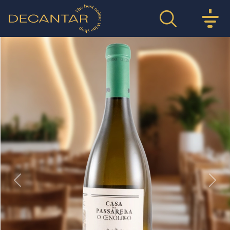
Previous
Nex