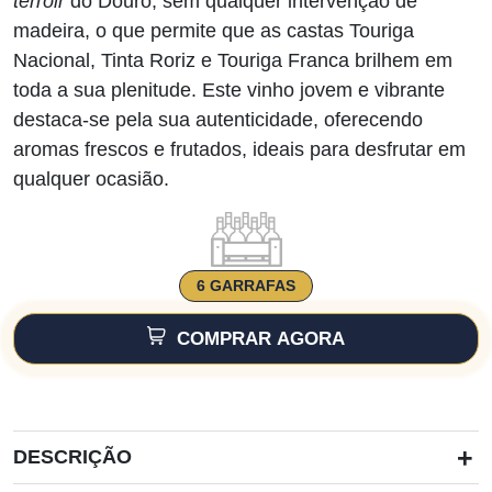
terroir
do Douro, sem qualquer intervenção de
madeira, o que permite que as castas Touriga
Nacional, Tinta Roriz e Touriga Franca brilhem em
toda a sua plenitude. Este vinho jovem e vibrante
destaca-se pela sua autenticidade, oferecendo
aromas frescos e frutados, ideais para desfrutar em
qualquer ocasião.
6 GARRAFAS
COMPRAR AGORA
+
DESCRIÇÃO