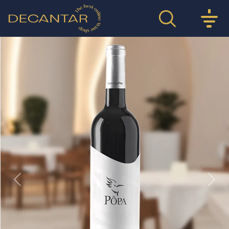
Previous
Nex