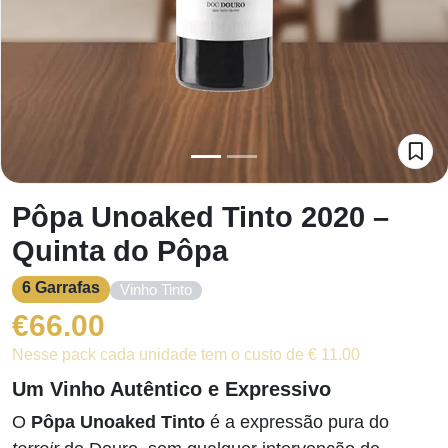
Pôpa Unoaked Tinto 2020 –
Quinta do Pôpa
6 Garrafas
Vinho Tinto
€
66.00
Nesse pack cada unidade tem o custo de € 11.00
Um Vinho Autêntico e Expressivo
O
Pôpa Unoaked Tinto
é a expressão pura do