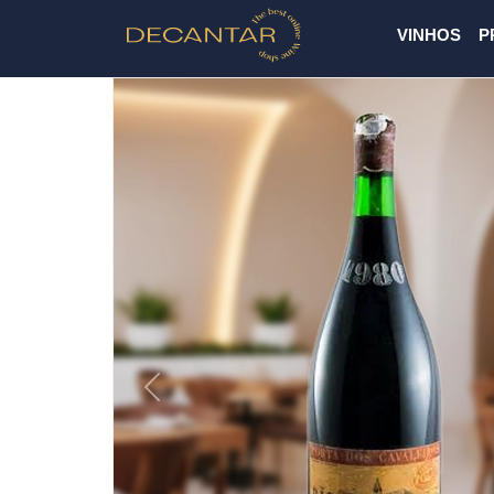
VINHOS
P
Previous