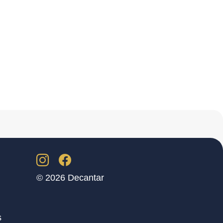
© 2026 Decantar
s