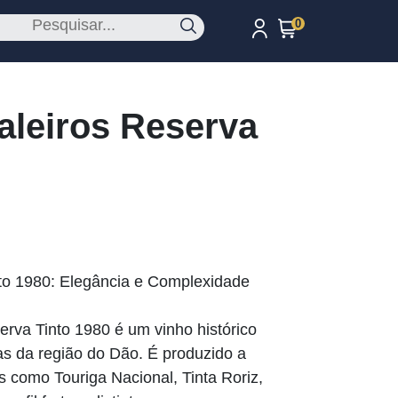
0
aleiros Reserva
nto 1980: Elegância e Complexidade
erva Tinto 1980 é um vinho histórico
olas da região do Dão. É produzido a
as como Touriga Nacional, Tinta Roriz,