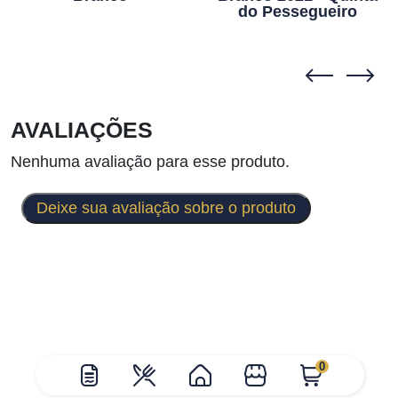
do Pessegueiro
AVALIAÇÕES
Nenhuma avaliação para esse produto.
Deixe sua avaliação sobre o produto
0