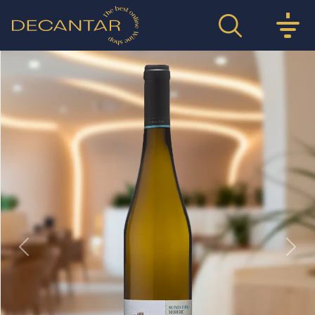
Previous
Nex