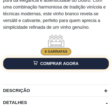
pura da elegância e autenticidade do Douro. Com
uma combinação harmoniosa de tradição vinícola e
técnicas modernas, este vinho branco revela-se
versátil e cativante, perfeito para quem aprecia a
simplicidade refinada de um vinho genuíno.
6 GARRAFAS
COMPRAR AGORA
+
DESCRIÇÃO
-
DETALHES