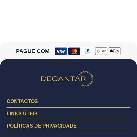
PAGUE COM
CONTACTOS
LINKS ÚTEIS
POLÍTICAS DE PRIVACIDADE