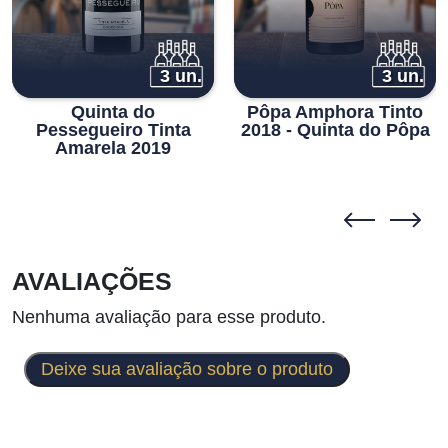
3 un.
3 un.
Quinta do
Pôpa Amphora Tinto
Pessegueiro Tinta
2018 - Quinta do Pôpa
Amarela 2019
AVALIAÇÕES
Nenhuma avaliação para esse produto.
Deixe sua avaliação sobre o produto