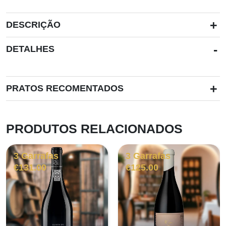
+
DESCRIÇÃO
-
DETALHES
+
PRATOS RECOMENTADOS
PRODUTOS RELACIONADOS
3 Garrafas
3 Garrafas
€
131.00
€
125.00