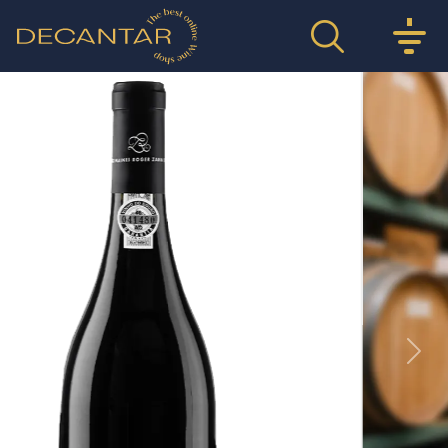
Previous
Nex