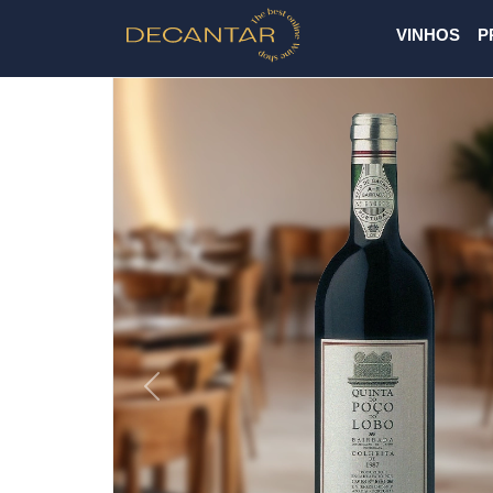
VINHOS
P
Previous