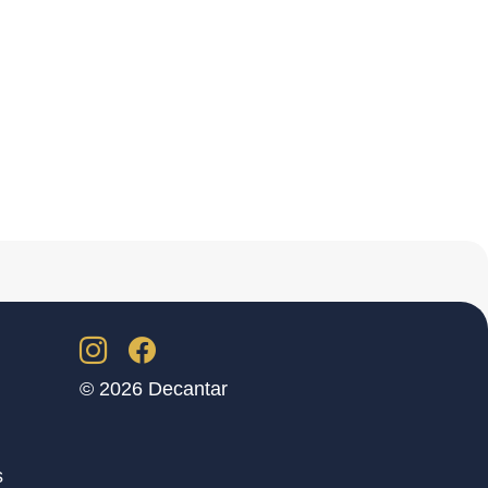
© 2026 Decantar
s