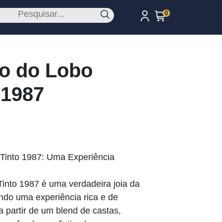
0
o do Lobo
 1987
Tinto 1987: Uma Experiência
into 1987 é uma verdadeira joia da
endo uma experiência rica e de
a partir de um blend de castas,