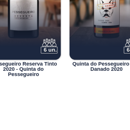
6 un.
6
segueiro Reserva Tinto
Quinta do Pessegueiro
2020 - Quinta do
Danado 2020
Pessegueiro