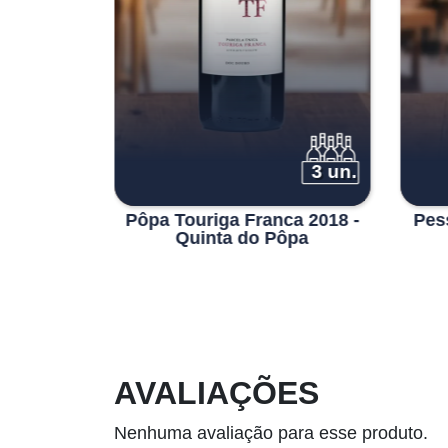
6 un.
3 un.
o Maduro
Pôpa Touriga Franca 2018 -
Pes
Quinta do Pôpa
AVALIAÇÕES
Nenhuma avaliação para esse produto.