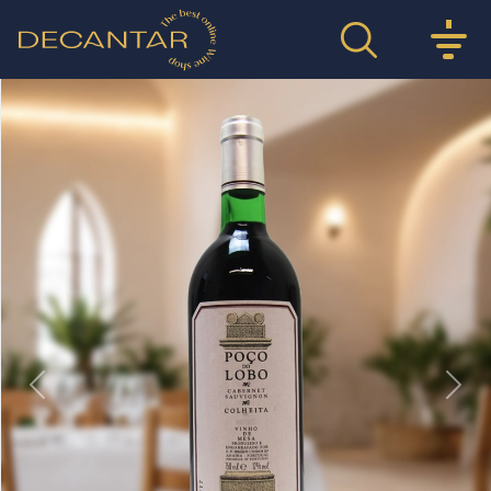
Previous
Nex