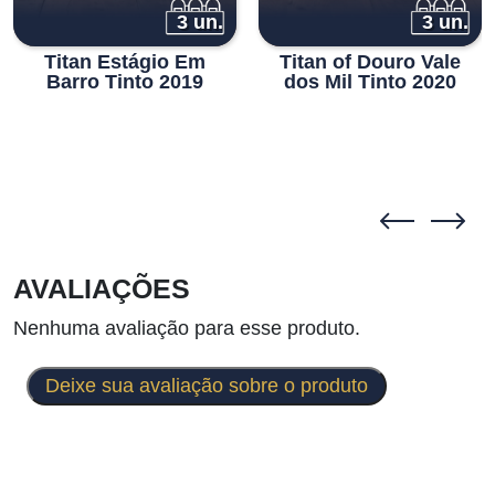
3 un.
3 un.
Titan Estágio Em
Titan of Douro Vale
Barro Tinto 2019
dos Mil Tinto 2020
AVALIAÇÕES
Nenhuma avaliação para esse produto.
Deixe sua avaliação sobre o produto