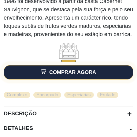
1996 foi desenvolvido a partir da casta Cabernet
Sauvignon, que se destaca pela sua força e pelo seu
envelhecimento. Apresenta um carácter rico, tendo
toques subtis de frutos verdes maduros, especiarias
e madeiras, provenientes do seu estágio em barrica.
COMPRAR AGORA
,
,
,
Complexo
Encorpado
Especiarias
Frutado
+
DESCRIÇÃO
-
DETALHES