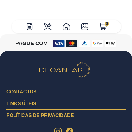
0
PAGUE COM
CONTACTOS
LINKS ÚTEIS
POLÍTICAS DE PRIVACIDADE