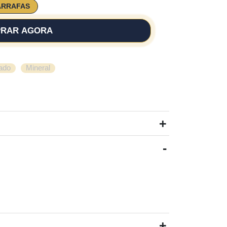
ARRAFAS
RAR AGORA
,
ado
Mineral
+
-
+