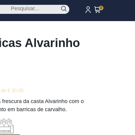
0
icas Alvarinho
 de € 30.00
frescura da casta Alvarinho com o
nto em barricas de carvalho.