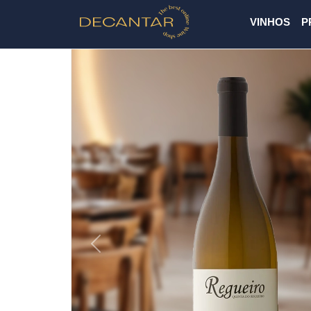
VINHOS
P
Previous