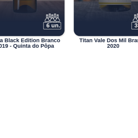
6 un.
3
a Black Edition Branco
Titan Vale Dos Mil Br
019 - Quinta do Pôpa
2020