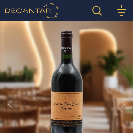
Previous
Nex