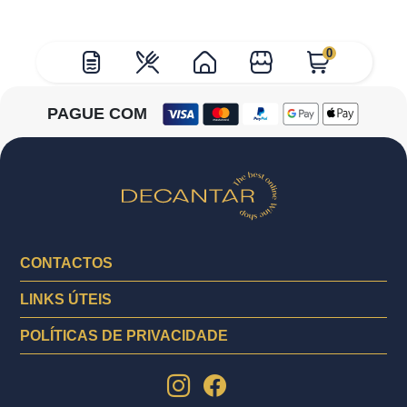
0
PAGUE COM
CONTACTOS
LINKS ÚTEIS
POLÍTICAS DE PRIVACIDADE