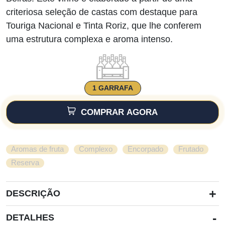
criteriosa seleção de castas com destaque para
Touriga Nacional e Tinta Roriz, que lhe conferem
uma estrutura complexa e aroma intenso.
1 GARRAFA
COMPRAR AGORA
,
,
,
,
Aromas de fruta
Complexo
Encorpado
Frutado
Reserva
+
DESCRIÇÃO
-
DETALHES