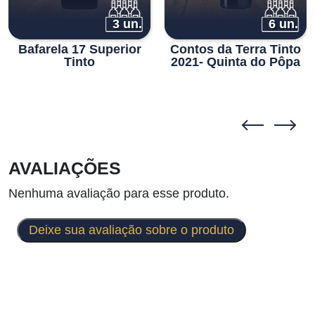
3 un.
6 un.
Bafarela 17 Superior
Contos da Terra Tinto
Tinto
2021- Quinta do Pôpa
AVALIAÇÕES
Nenhuma avaliação para esse produto.
Deixe sua avaliação sobre o produto