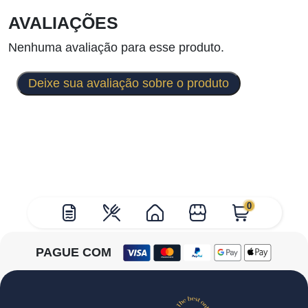
AVALIAÇÕES
Nenhuma avaliação para esse produto.
Deixe sua avaliação sobre o produto
0
PAGUE COM