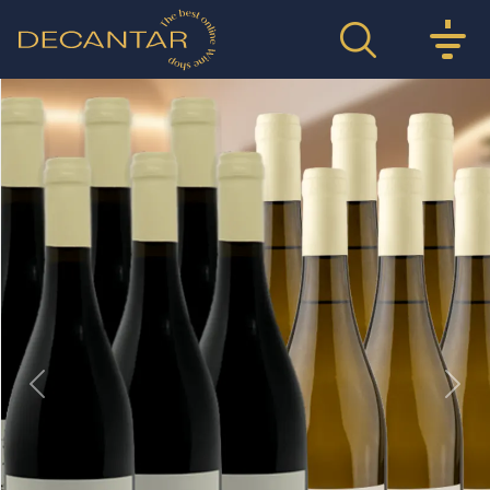
Previous
Nex