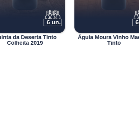
6 un.
6
inta da Deserta Tinto
Águia Moura Vinho Ma
Colheita 2019
Tinto