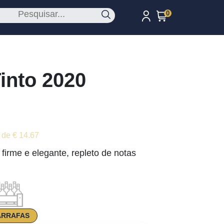
0
into 2020
 de € 14.67
firme e elegante, repleto de notas
ARRAFAS