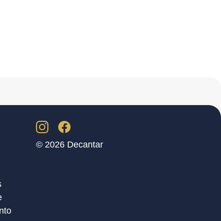
© 2026 Decantar
s
e
nto