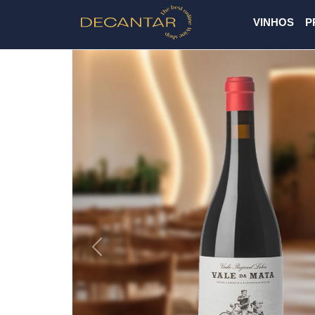
VINHOS
P
Previous