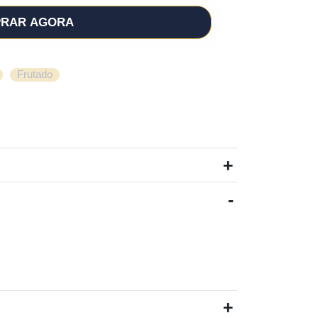
RAR AGORA
,
Frutado
+
-
+