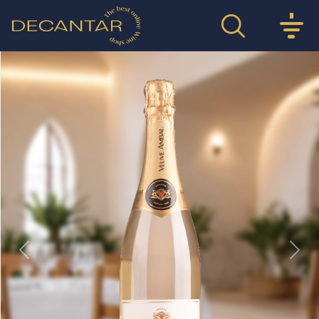
Previous
Nex