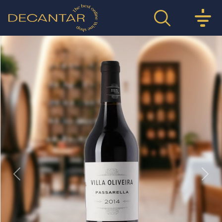
Previous
Nex