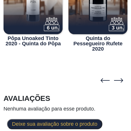
6 un.
3 un.
Pôpa Unoaked Tinto
Quinta do
2020 - Quinta do Pôpa
Pessegueiro Rufete
2020
AVALIAÇÕES
Nenhuma avaliação para esse produto.
Deixe sua avaliação sobre o produto