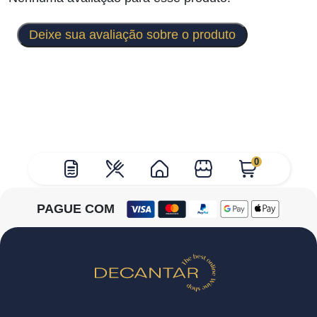
Deixe sua avaliação sobre o produto
0
PAGUE COM