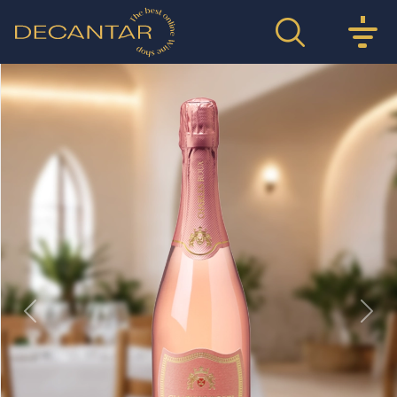
Previous
Nex