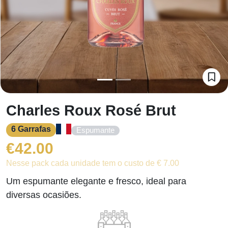
Charles Roux Rosé Brut
6 Garrafas
Espumante
€
42.00
Nesse pack cada unidade tem o custo de € 7.00
Um espumante elegante e fresco, ideal para
diversas ocasiões.