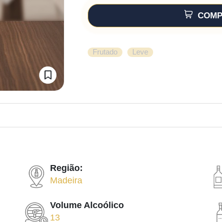
COMP
,
Frutado
Leve
Região:
Madeira
Volume Alcoólico
13