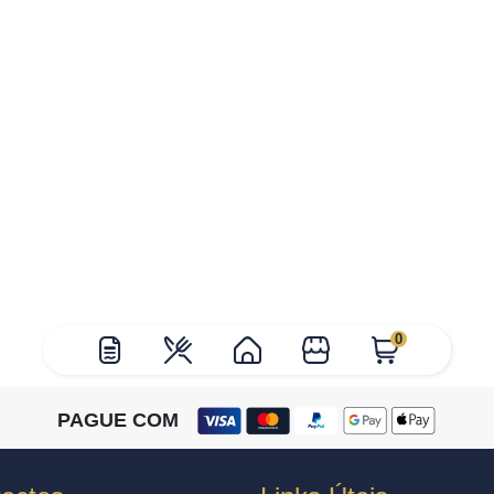
0
PAGUE COM