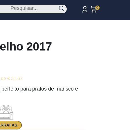
0
elho 2017
 de € 31.67
 perfeito para pratos de marisco e
ARRAFAS