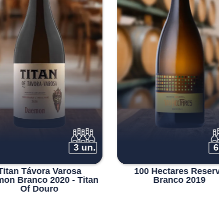
3 un.
6
Titan Távora Varosa
100 Hectares Reser
on Branco 2020 - Titan
Branco 2019
Of Douro