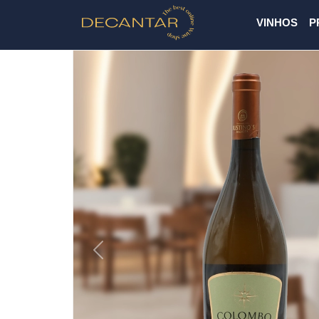
VINHOS
P
Previous