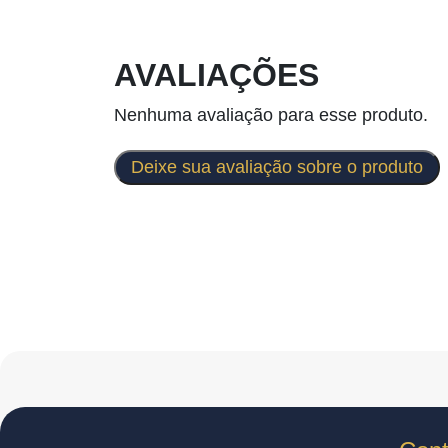
AVALIAÇÕES
Nenhuma avaliação para esse produto.
Deixe sua avaliação sobre o produto