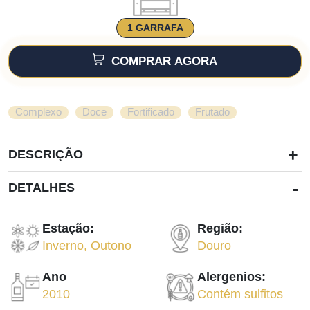
1 GARRAFA
COMPRAR AGORA
,
,
,
Complexo
Doce
Fortificado
Frutado
+
DESCRIÇÃO
-
DETALHES
Estação:
Região:
Inverno
,
Outono
Douro
Ano
Alergenios:
2010
Contém sulfitos