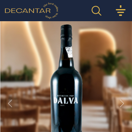
Previous
Nex