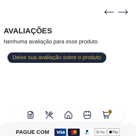
AVALIAÇÕES
Nenhuma avaliação para esse produto.
Deixe sua avaliação sobre o produto
0
PAGUE COM