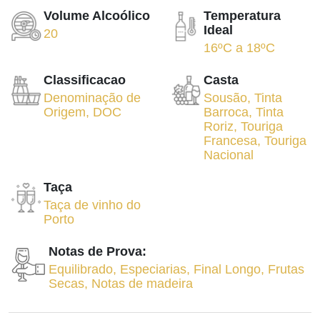
Volume Alcoólico
Temperatura
Ideal
20
16ºC
a
18ºC
Classificacao
Casta
Denominação de
Sousão
,
Tinta
Origem
,
DOC
Barroca
,
Tinta
Roriz
,
Touriga
Francesa
,
Touriga
Nacional
Taça
Taça de vinho do
Porto
Notas de Prova:
Equilibrado
,
Especiarias
,
Final Longo
,
Frutas
Secas
,
Notas de madeira