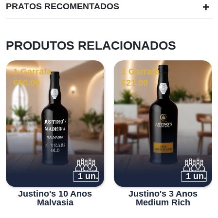
+
PRATOS RECOMENTADOS
PRODUTOS RELACIONADOS
1 Garrafa
1 Garrafa
€
50.00
€
21.00
1 un.
1 un.
Justino's 10 Anos
Justino's 3 Anos
Malvasia
Medium Rich