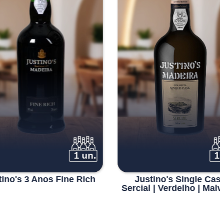
1 un.
1
tino's 3 Anos Fine Rich
Justino's Single Ca
Sercial | Verdelho | Mal