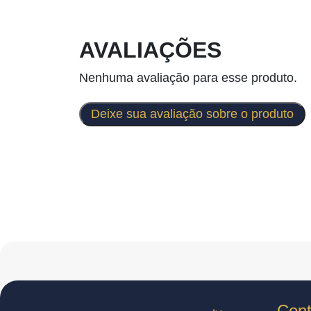
AVALIAÇÕES
Nenhuma avaliação para esse produto.
Deixe sua avaliação sobre o produto
Cont