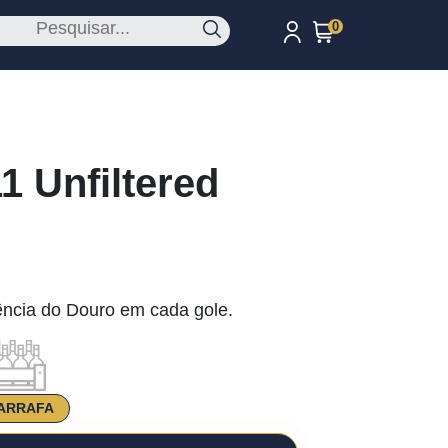
0
1 Unfiltered
ência do Douro em cada gole.
ARRAFA