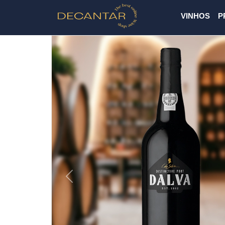
VINHOS
P
Previous