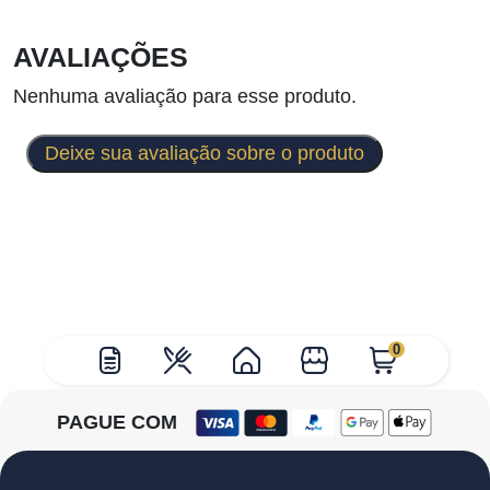
AVALIAÇÕES
Nenhuma avaliação para esse produto.
Deixe sua avaliação sobre o produto
0
PAGUE COM