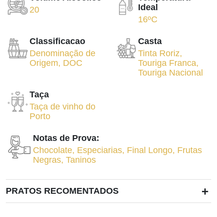
Ideal
20
16ºC
Classificacao
Casta
Denominação de
Tinta Roriz
,
Origem
,
DOC
Touriga Franca
,
Touriga Nacional
Taça
Taça de vinho do
Porto
Notas de Prova:
Chocolate
,
Especiarias
,
Final Longo
,
Frutas
Negras
,
Taninos
+
PRATOS RECOMENTADOS