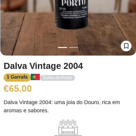
Dalva Vintage 2004
1 Garrafa
Vinho do Porto
€
65.00
Dalva Vintage 2004: uma joia do Douro, rica em
aromas e sabores.