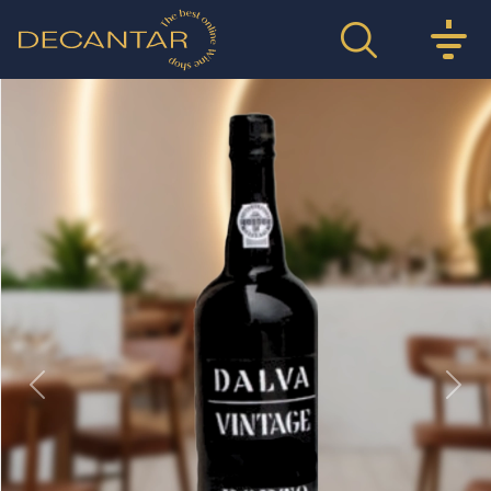
Previous
Nex