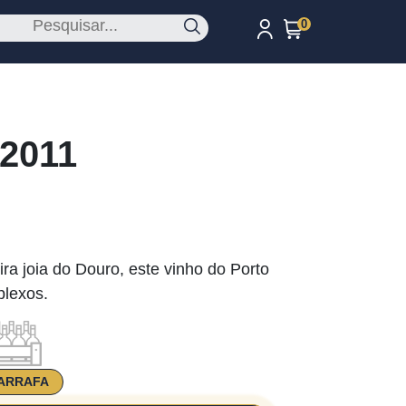
0
 2011
ra joia do Douro, este vinho do Porto
plexos.
ARRAFA