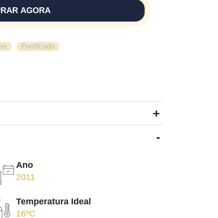
RAR AGORA
,
as
Fortificado
+
-
Ano
2011
Temperatura Ideal
16ºC