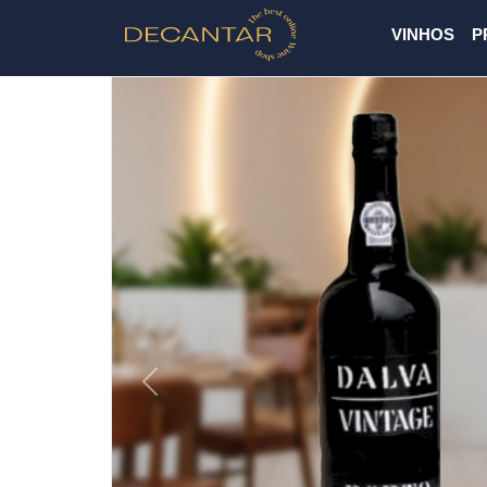
VINHOS
P
Previous