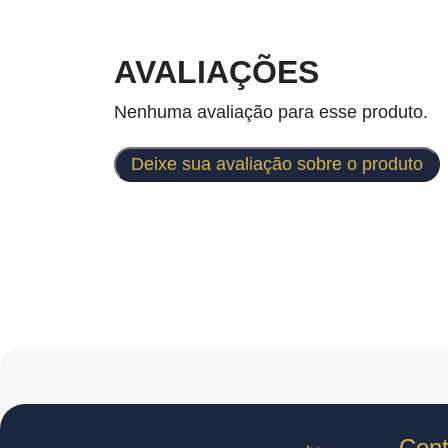
AVALIAÇÕES
Nenhuma avaliação para esse produto.
Deixe sua avaliação sobre o produto
Cont