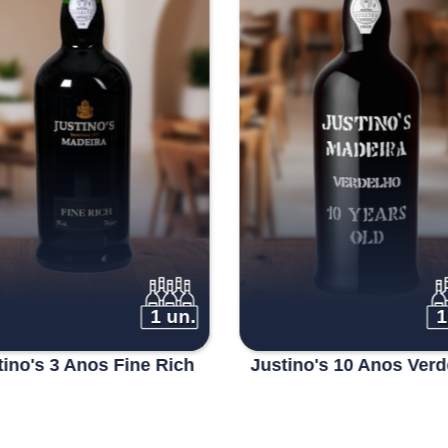
1 un.
1
tino's 3 Anos Fine Rich
Justino's 10 Anos Verd