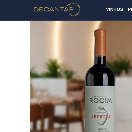
VINHOS
P
Previous