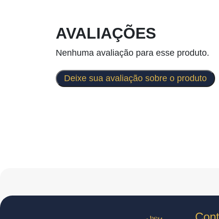
AVALIAÇÕES
Nenhuma avaliação para esse produto.
Deixe sua avaliação sobre o produto
Cont