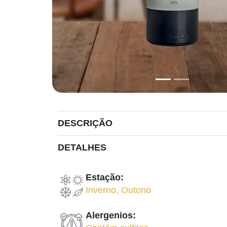
DESCRIÇÃO
DETALHES
Estação:
Inverno
,
Outono
Alergenios: