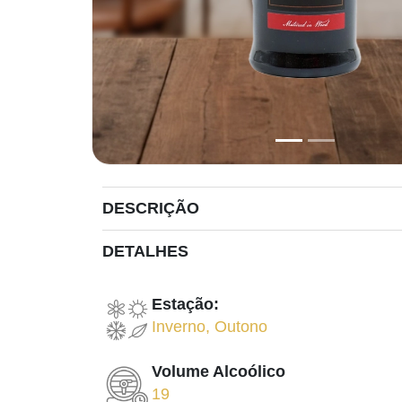
DESCRIÇÃO
DETALHES
Estação:
Inverno
,
Outono
Volume Alcoólico
19