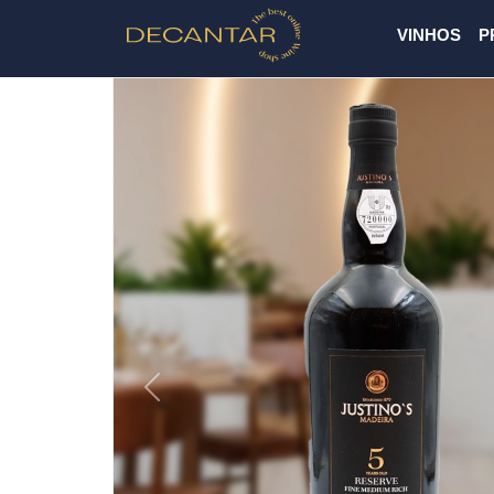
VINHOS
P
Previous