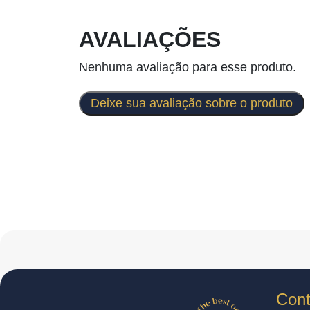
AVALIAÇÕES
Nenhuma avaliação para esse produto.
Deixe sua avaliação sobre o produto
Cont