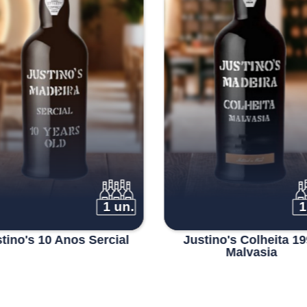
1 un.
1
tino's 10 Anos Sercial
Justino's Colheita 1
Malvasia