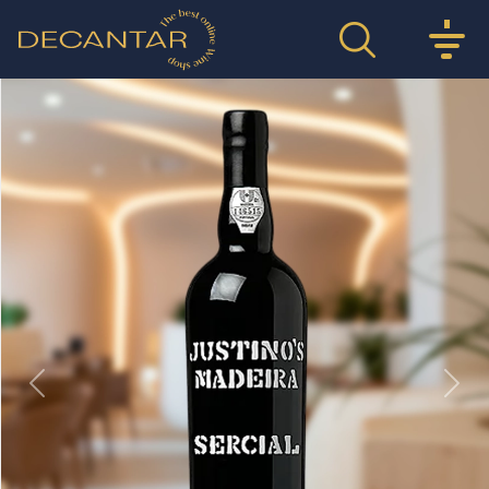
Previous
Nex