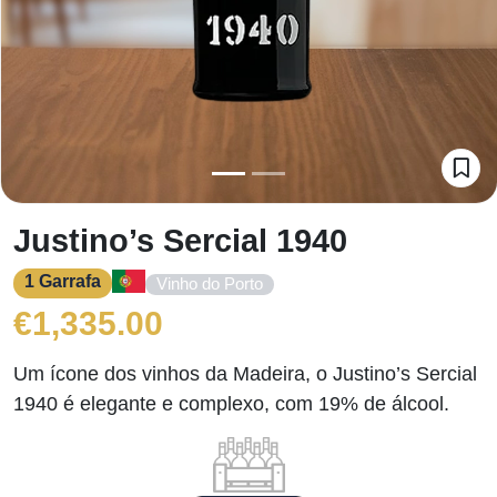
Justino’s Sercial 1940
1 Garrafa
Vinho do Porto
€
1,335.00
Um ícone dos vinhos da Madeira, o Justino’s Sercial
1940 é elegante e complexo, com 19% de álcool.