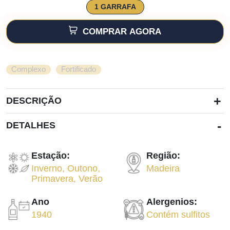
1 GARRAFA
COMPRAR AGORA
,
Complexo
Fortificado
+
DESCRIÇÃO
-
DETALHES
Estação:
Região:
Inverno
,
Outono
,
Madeira
Primavera
,
Verão
Ano
Alergenios:
1940
Contém sulfitos