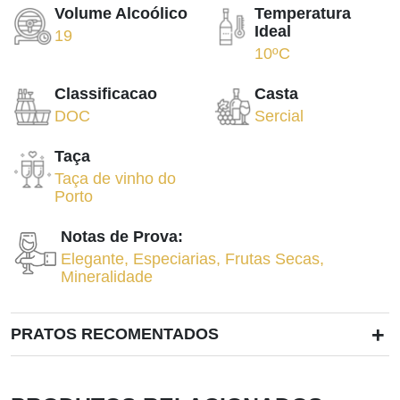
Volume Alcoólico
Temperatura
Ideal
19
10ºC
Classificacao
Casta
DOC
Sercial
Taça
Taça de vinho do
Porto
Notas de Prova:
Elegante
,
Especiarias
,
Frutas Secas
,
Mineralidade
+
PRATOS RECOMENTADOS