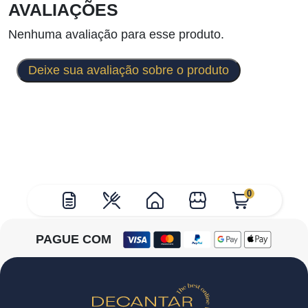
AVALIAÇÕES
Nenhuma avaliação para esse produto.
Deixe sua avaliação sobre o produto
0
PAGUE COM