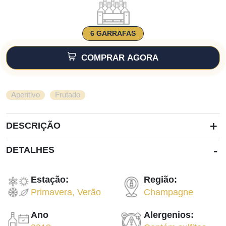
6 GARRAFAS
COMPRAR AGORA
,
Aperitivo
Frutado
+
DESCRIÇÃO
-
DETALHES
Estação:
Região:
Primavera
,
Verão
Champagne
Ano
Alergenios: