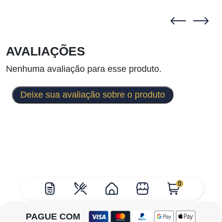
AVALIAÇÕES
Nenhuma avaliação para esse produto.
Deixe sua avaliação sobre o produto
0
PAGUE COM