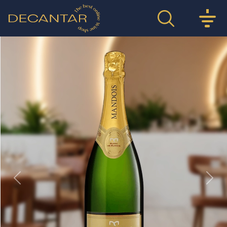
Previous
Nex