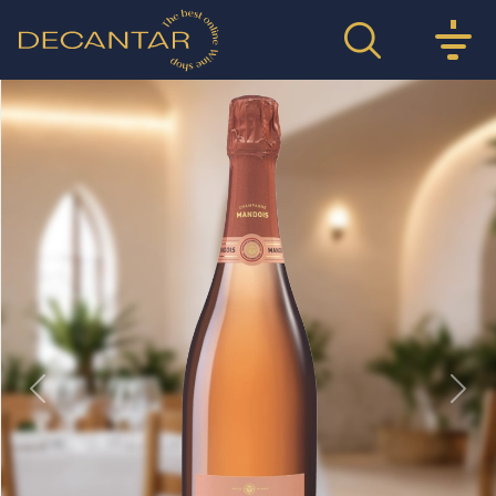
Previous
Nex