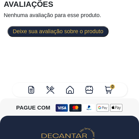
AVALIAÇÕES
Nenhuma avaliação para esse produto.
Deixe sua avaliação sobre o produto
0
PAGUE COM