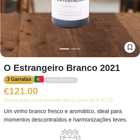
O Estrangeiro Branco 2021
3 Garrafas
Vinho Branco
€
121.00
Nesse pack cada unidade tem o custo de € 40.33
Um vinho branco fresco e aromático, ideal para
momentos descontraídos e harmonizações leves.