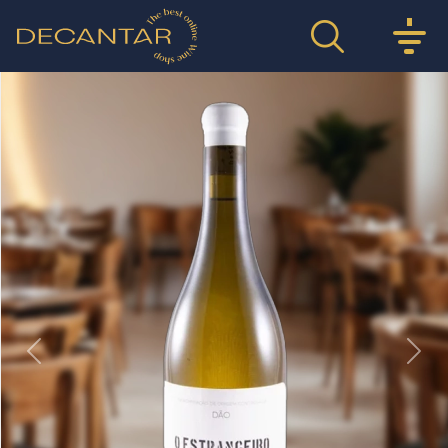
Previous
Nex