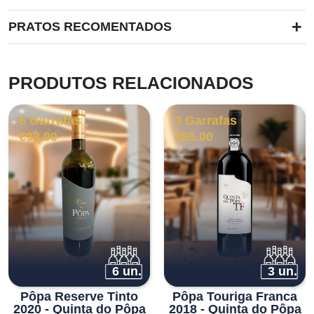
+
PRATOS RECOMENTADOS
PRODUTOS RELACIONADOS
6 Garrafas
3 Garrafas
€
98.00
€
85.00
6 un.
3 un.
Pôpa Reserve Tinto
Pôpa Touriga Franca
2020 - Quinta do Pôpa
2018 - Quinta do Pôpa