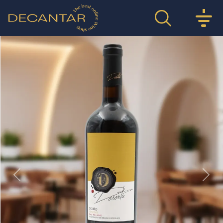
Previous
Nex