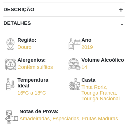
+
DESCRIÇÃO
-
DETALHES
Região:
Ano
Douro
2019
Alergenios:
Volume Alcoólico
Contém sulfitos
14
Temperatura
Casta
Ideal
Tinta Roriz
,
16ºC
a
18ºC
Touriga Franca
,
Touriga Nacional
Notas de Prova:
Amadeiradas
,
Especiarias
,
Frutas Maduras