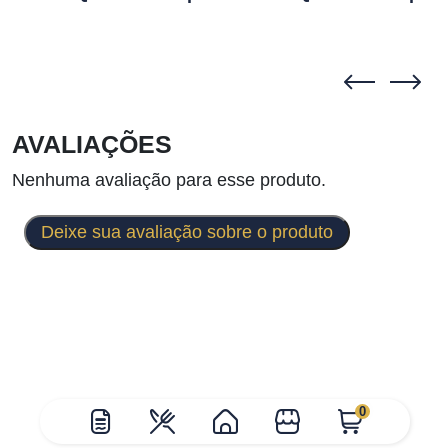
AVALIAÇÕES
Nenhuma avaliação para esse produto.
Deixe sua avaliação sobre o produto
0