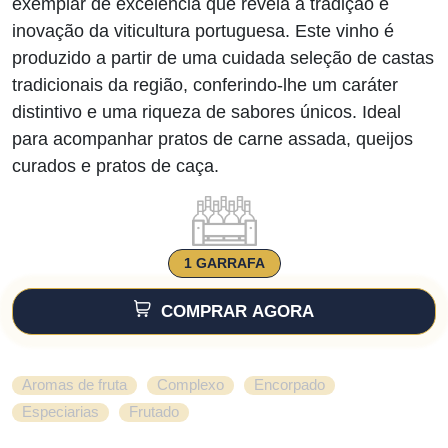
exemplar de excelência que revela a tradição e
inovação da viticultura portuguesa. Este vinho é
produzido a partir de uma cuidada seleção de castas
tradicionais da região, conferindo-lhe um caráter
distintivo e uma riqueza de sabores únicos. Ideal
para acompanhar pratos de carne assada, queijos
curados e pratos de caça.
1 GARRAFA
COMPRAR AGORA
,
,
,
Aromas de fruta
Complexo
Encorpado
,
Especiarias
Frutado