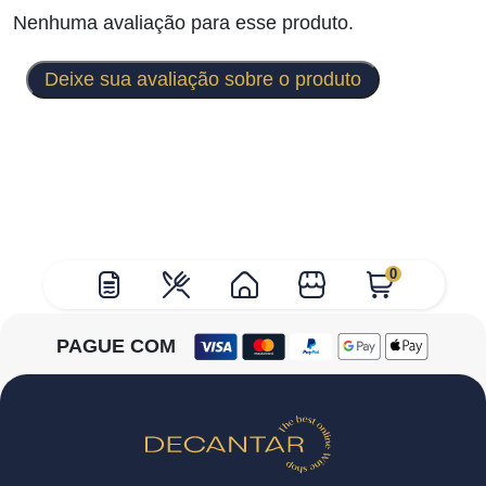
Nenhuma avaliação para esse produto.
Deixe sua avaliação sobre o produto
0
PAGUE COM