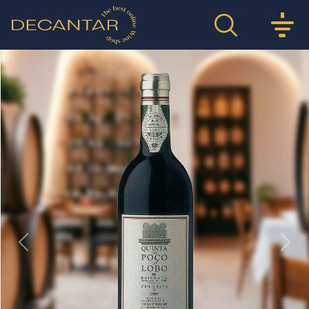
Previous
Nex