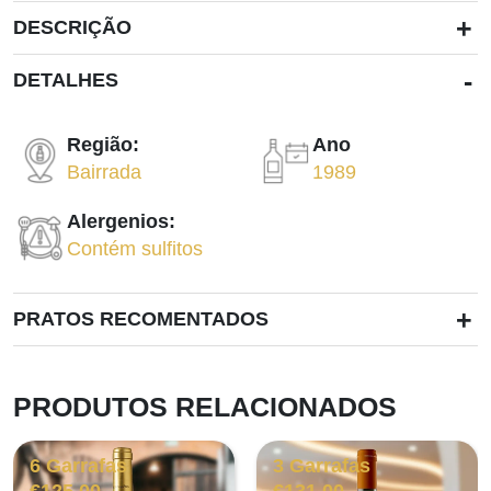
+
DESCRIÇÃO
-
DETALHES
Região:
Ano
Bairrada
1989
Alergenios:
Contém sulfitos
+
PRATOS RECOMENTADOS
PRODUTOS RELACIONADOS
6 Garrafas
3 Garrafas